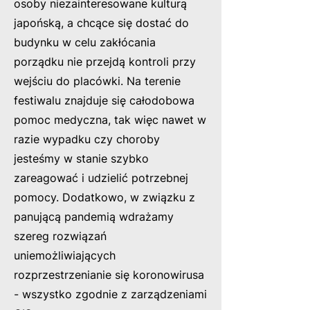
osoby niezainteresowane kulturą
japońską, a chcące si
ę dostać do
budynku w celu zakłócania
porządku nie przejdą kontroli przy
wejściu do placówki. Na terenie
festiwalu znajduje się całodobowa
pomoc medyczna, tak więc nawet w
razie wypadku czy choroby
jesteśmy w stanie szybko
zareagować i udzielić potrzebnej
pomocy. Dodatkowo, w związku z
panującą pandemią wdrażamy
szereg rozwiązań
uniemożliwiających
rozprzestrzenianie się koronowirusa
- wszystko zgodnie z zarządzeniami