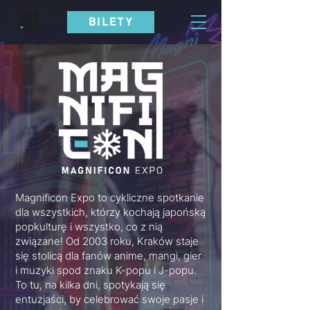
BILETY
Magnificon Expo to cykliczne spotkanie
dla wszystkich, którzy kochają japońską
popkulturę i wszystko, co z nią
związane! Od 2003 roku, Kraków staje
się stolicą dla fanów anime, mangi, gier
i muzyki spod znaku K-popu i J-popu.
To tu, na kilka dni, spotykają się
entuzjaści, by celebrować swoje pasje i