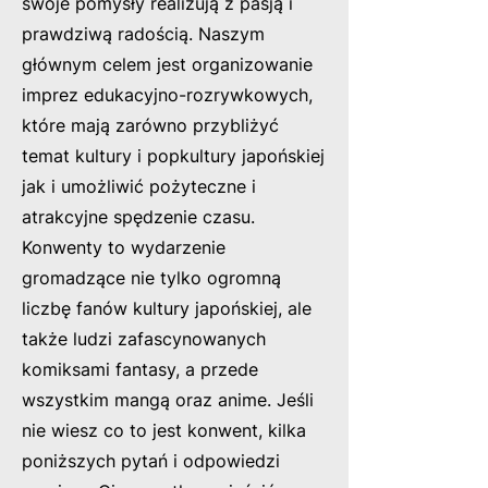
swoje pomysły realizują z pasją i
prawdziwą radością. Naszym
głównym celem jest organizowanie
imprez edukacyjno-rozrywkowych,
które mają zarówno przybliżyć
temat kultury i popkultury japońskiej
jak i umożliwić pożyteczne i
atrakcyjne spędzenie czasu.
Konwenty to wydarzenie
gromadzące nie tylko ogromną
liczbę fanów kultury japońskiej, ale
także ludzi zafascynowanych
komiksami fantasy, a przede
wszystkim mangą oraz anime. Jeśli
nie wiesz co to jest konwent, kilka
poniższych pytań i odpowiedzi