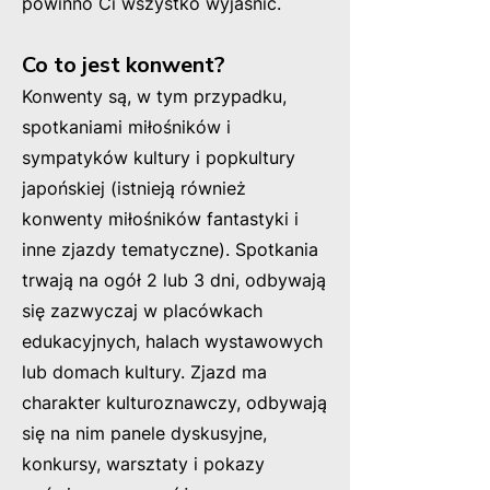
powinno Ci wszystko wyjaśnić.
Co to jest konwent?
Konwenty są, w tym przypadku,
spotkaniami miłośników i
sympatyków kultury i popkultury
japońskiej (istnieją również
konwenty miłośników fantastyki i
inne zjazdy tematyczne). Spotkania
trwają
na ogół
2 lub 3 dni, odbywają
się zazwyczaj w placówkach
edukacyjnych, halach wystawowych
lub domach kultury. Zjazd ma
charakter kulturoznawczy, odbywają
się na nim panele dyskusyjne,
konkursy, warsztaty i pokazy