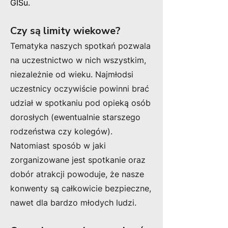
GISu.
Czy są limity wiekowe?
Tematyka naszych spotkań pozwala
na uczestnictwo w nich wszystkim,
niezależnie od wieku. Najmłodsi
uczestnicy oczywiście powinni brać
udział w spotkaniu pod opieką osób
dorosłych (ewentualnie starszego
rodzeństwa czy kolegów).
Natomiast sposó
b w jaki
zorganizowane jest spotkanie oraz
dobór atrakcji powoduje, że nasze
konwenty są całkowicie bezpieczne,
nawet dla bardzo młodych ludzi.