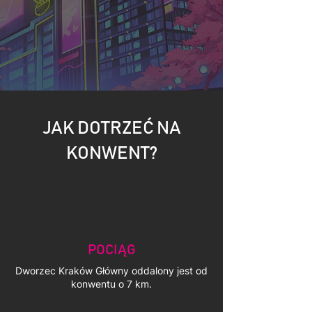
JAK DOTRZEĆ NA
KONWENT?
POCIĄG
Dworzec Kraków Główny oddalony jest od
konwentu o 7 km.