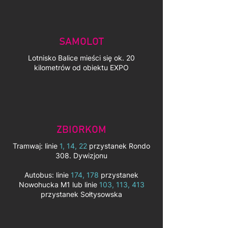
SAMOLOT
Lotnisko Balice mieści się ok. 20
kilometrów od obiektu EXPO
ZBIORKOM
Tramwaj: linie
1, 14, 22
przystanek Rondo
308. Dywizjonu
Autobus: linie
174, 178
przystanek
Nowohucka M1 lub linie
103, 113, 413
przystanek Sołtysowska