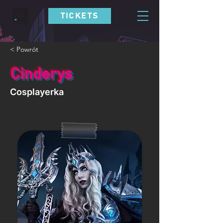
TICKETS
< Powrót
Cinderys
Cosplayerka