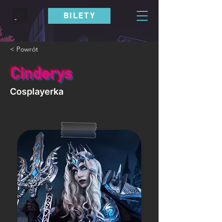
BILETY
< Powrót
Cinderys
Cosplayerka