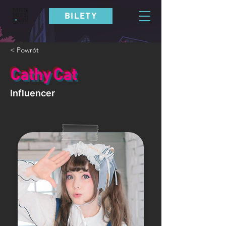
BILETY
< Powrót
Cathy Cat
Influencer