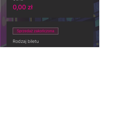
0,00 zł
Sprzedaż zakończona
Rodzaj biletu
Warhammer
Cena
0,00 zł
Sprzedaż zakończona
Rodzaj biletu
CFA
Cena
0,00 zł