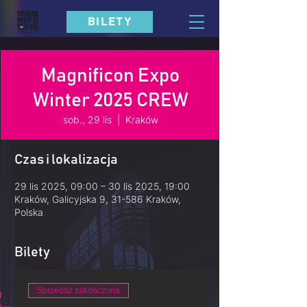
BILETY
Magnificon Expo
Winter 2025 CREW
sob., 29 lis
  |  
Kraków
Czas i lokalizacja
29 lis 2025, 09:00 – 30 lis 2025, 19:00
Kraków, Galicyjska 9, 31-586 Kraków,
Polska
Bilety
Sprzedaż zakończona