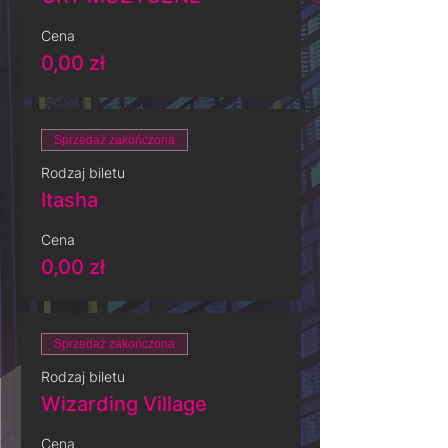
Cena
0,00 zł
Sprzedaż zakończona
Rodzaj biletu
Itasha
Cena
0,00 zł
Sprzedaż zakończona
Rodzaj biletu
Wizarding Village
Cena