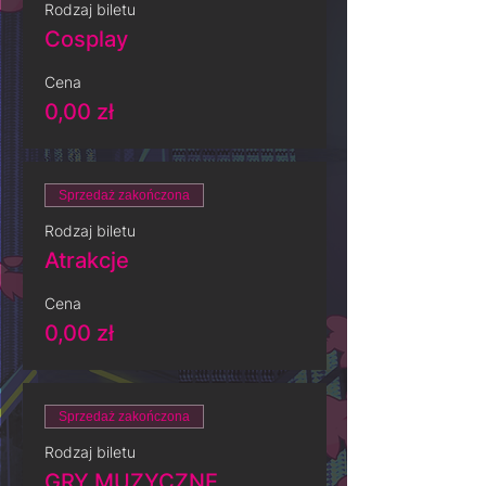
Rodzaj biletu
Cosplay
Cena
0,00 zł
Sprzedaż zakończona
Rodzaj biletu
Atrakcje
Cena
0,00 zł
Sprzedaż zakończona
Rodzaj biletu
GRY MUZYCZNE