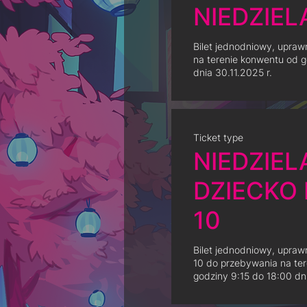
NIEDZIEL
Bilet jednodniowy, upraw
na terenie konwentu od g
dnia 30.11.2025 r.
Ticket type
NIEDZIEL
DZIECKO 
10
Bilet jednodniowy, uprawn
10 do przebywania na ter
godziny 9:15 do 18:00 dni