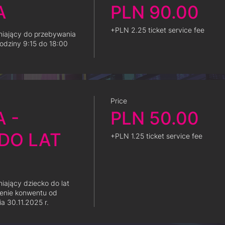
A
PLN 90.00
+PLN 2.25 ticket service fee
niający do przebywania 
odziny 9:15 do 18:00 
Price
A -
PLN 50.00
DO LAT
+PLN 1.25 ticket service fee
iający dziecko do lat 
enie konwentu od 
a 30.11.2025 r.